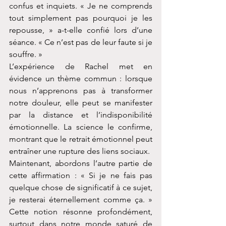
confus et inquiets. « Je ne comprends 
tout simplement pas pourquoi je les 
repousse, » a-t-elle confié lors d’une 
séance. « Ce n’est pas de leur faute si je 
souffre. »
L’expérience de Rachel met en 
évidence un thème commun : lorsque 
nous n’apprenons pas à transformer 
notre douleur, elle peut se manifester 
par la distance et l’indisponibilité 
émotionnelle. La science le confirme, 
montrant que le retrait émotionnel peut 
entraîner une rupture des liens sociaux.
Maintenant, abordons l’autre partie de 
cette affirmation : « Si je ne fais pas 
quelque chose de significatif à ce sujet, 
je resterai éternellement comme ça. » 
Cette notion résonne profondément, 
surtout dans notre monde saturé de 