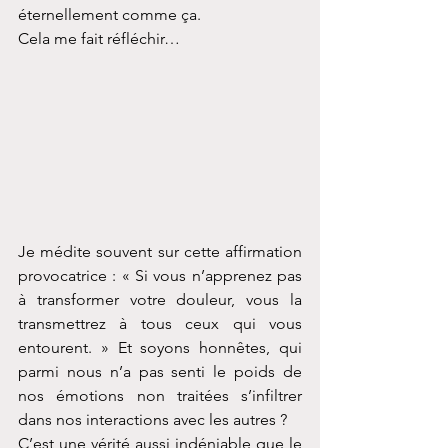
éternellement comme ça.
Cela me fait réfléchir…
Je médite souvent sur cette affirmation 
provocatrice : « Si vous n’apprenez pas 
à transformer votre douleur, vous la 
transmettrez à tous ceux qui vous 
entourent. » Et soyons honnêtes, qui 
parmi nous n’a pas senti le poids de 
nos émotions non traitées s’infiltrer 
dans nos interactions avec les autres ?
C’est une vérité aussi indéniable que le 