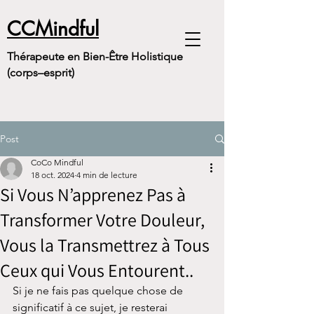
CCMindful
Thérapeute en Bien-Être Holistique
(corps–esprit)
Post
CoCo Mindful
18 oct. 2024
4 min de lecture
Si Vous N’apprenez Pas à
Transformer Votre Douleur,
Vous la Transmettrez à Tous
Ceux qui Vous Entourent..
Si je ne fais pas quelque chose de 
significatif à ce sujet, je resterai 