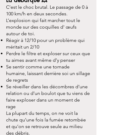
La débarque 💥
C’est le choc brutal. Le passage de 0 à
100 km/h en deux secondes.
L’explosion qui fait marcher tout le
monde sur des coquilles d' œufs
autour de toi.
Réagir à 12/10 pour un problème qui
méritait un 2/10
Perdre le filtre et exploser sur ceux que
tu aimes avant même d’y penser
Se sentir comme une tornade
humaine, laissant derrière soi un sillage
de regrets
Se réveiller dans les décombres d’une
relation ou d’un boulot que tu viens de
faire exploser dans un moment de
rage
La plupart du temps, on ne voit la
chute qu’une fois la fumée retombée
et qu’on se retrouve seule au milieu
des débris.