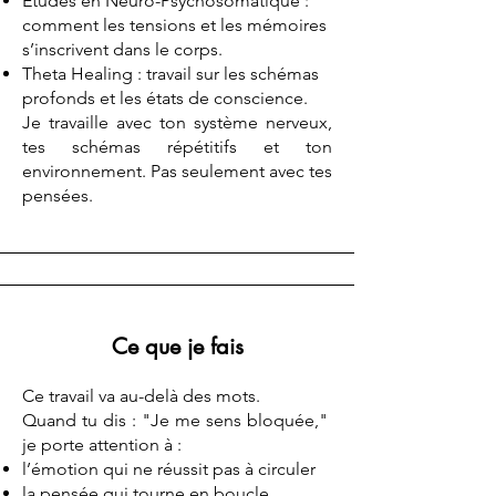
Études en Neuro-Psychosomatique :
comment les tensions et les mémoires
s’inscrivent dans le corps.
Theta Healing : travail sur les schémas
profonds et les états de conscience.
Je travaille avec ton système nerveux,
tes schémas répétitifs et ton
environnement. Pas seulement avec tes
pensées.
Ce que je fais
Ce travail va au-delà des mots.
Quand tu dis : "Je me sens bloquée,"
je porte attention à :
l’émotion qui ne réussit pas à circuler
la pensée qui tourne en boucle