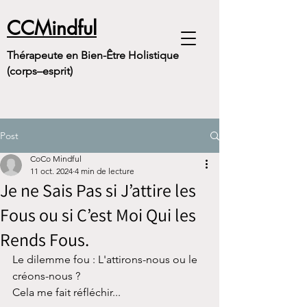
CCMindful
Thérapeute en Bien-Être Holistique
(corps–esprit)
Post
CoCo Mindful
11 oct. 2024
4 min de lecture
Je ne Sais Pas si J’attire les
Fous ou si C’est Moi Qui les
Rends Fous.
Le dilemme fou : L'attirons-nous ou le 
créons-nous ?
Cela me fait réfléchir...