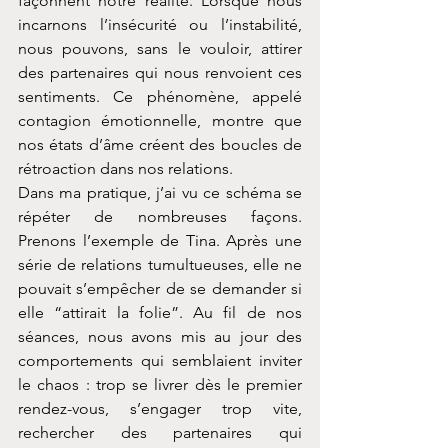
façonnent notre réalité. Lorsque nous 
incarnons l’insécurité ou l’instabilité, 
nous pouvons, sans le vouloir, attirer 
des partenaires qui nous renvoient ces 
sentiments. Ce phénomène, appelé 
contagion émotionnelle, montre que 
nos états d’âme créent des boucles de 
rétroaction dans nos relations.
Dans ma pratique, j’ai vu ce schéma se 
répéter de nombreuses façons. 
Prenons l’exemple de Tina. Après une 
série de relations tumultueuses, elle ne 
pouvait s’empêcher de se demander si 
elle “attirait la folie”. Au fil de nos 
séances, nous avons mis au jour des 
comportements qui semblaient inviter 
le chaos : trop se livrer dès le premier 
rendez-vous, s’engager trop vite, 
rechercher des partenaires qui 