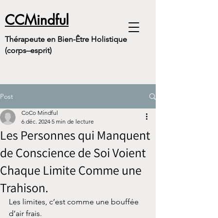
CCMindful
Thérapeute en Bien-Être Holistique
(corps–esprit)
Post
CoCo Mindful
6 déc. 2024
5 min de lecture
Les Personnes qui Manquent
de Conscience de Soi Voient
Chaque Limite Comme une
Trahison.
Les limites, c’est comme une bouffée 
d’air frais.