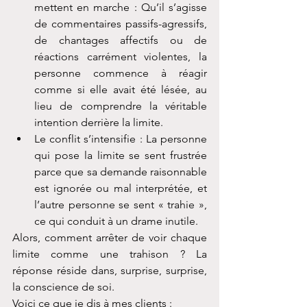
mettent en marche : Qu’il s’agisse 
de commentaires passifs-agressifs, 
de chantages affectifs ou de 
réactions carrément violentes, la 
personne commence à réagir 
comme si elle avait été lésée, au 
lieu de comprendre la véritable 
intention derrière la limite.
Le conflit s’intensifie : La personne 
qui pose la limite se sent frustrée 
parce que sa demande raisonnable 
est ignorée ou mal interprétée, et 
l’autre personne se sent « trahie », 
ce qui conduit à un drame inutile.
Alors, comment arrêter de voir chaque 
limite comme une trahison ? La 
réponse réside dans, surprise, surprise, 
la conscience de soi.
Voici ce que je dis à mes clients :