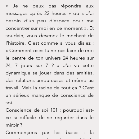
« Je ne peux pas répondre aux 
messages après 22 heures » ou « J’ai 
besoin d’un peu d’espace pour me 
concentrer sur moi en ce moment ». Et 
soudain, vous devenez le méchant de 
l’histoire. C’est comme si vous disiez : 
« Comment oses-tu ne pas faire de moi 
le centre de ton univers 24 heures sur 
24, 7 jours sur 7 ? » J’ai vu cette 
dynamique se jouer dans des amitiés, 
des relations amoureuses et même au 
travail. Mais la racine de tout ça ? C’est 
un sérieux manque de conscience de 
soi.
Conscience de soi 101 : pourquoi est-
ce si difficile de se regarder dans le 
miroir ?
Commençons par les bases : la 