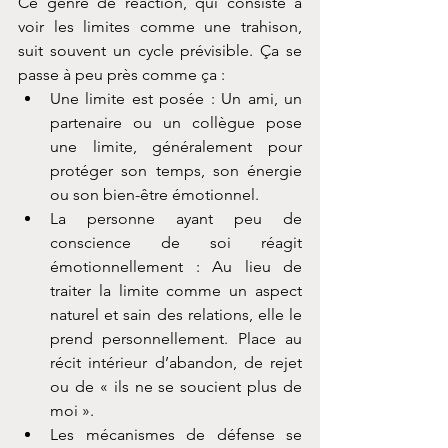
Ce genre de réaction, qui consiste à 
voir les limites comme une trahison, 
suit souvent un cycle prévisible. Ça se 
passe à peu près comme ça :
Une limite est posée : Un ami, un 
partenaire ou un collègue pose 
une limite, généralement pour 
protéger son temps, son énergie 
ou son bien-être émotionnel.
La personne ayant peu de 
conscience de soi réagit 
émotionnellement : Au lieu de 
traiter la limite comme un aspect 
naturel et sain des relations, elle le 
prend personnellement. Place au 
récit intérieur d’abandon, de rejet 
ou de « ils ne se soucient plus de 
moi ».
Les mécanismes de défense se 