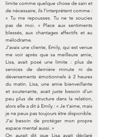
limite comme quelque chose de sain et 
de nécessaire, ils l’interprètent comme : 
« Tu me repousses. Tu ne te soucies 
pas de moi. » Place aux sentiments 
blessés, aux chantages affectifs et au 
mélodrame.
J’avais une cliente, Emily, qui est venue 
me voir après que sa meilleure amie, 
Lisa, avait posé une limite : plus de 
services de dernière minute ni de 
déversements émotionnels à 2 heures 
du matin. Lisa, une amie bienveillante 
et soutenante, avait juste besoin d’un 
peu plus de structure dans la relation, 
alors elle a dit à Emily : « Je t’aime, mais 
je ne peux pas toujours être disponible. 
J’ai besoin de protéger mon propre 
espace mental aussi. »
On aurait dit que Lisa avait déclaré 