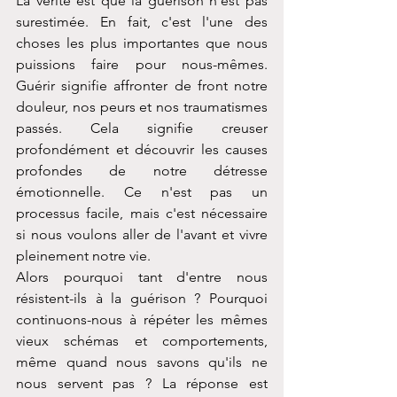
La vérité est que la guérison n'est pas 
surestimée. En fait, c'est l'une des 
choses les plus importantes que nous 
puissions faire pour nous-mêmes. 
Guérir signifie affronter de front notre 
douleur, nos peurs et nos traumatismes 
passés. Cela signifie creuser 
profondément et découvrir les causes 
profondes de notre détresse 
émotionnelle. Ce n'est pas un 
processus facile, mais c'est nécessaire 
si nous voulons aller de l'avant et vivre 
pleinement notre vie.
Alors pourquoi tant d'entre nous 
résistent-ils à la guérison ? Pourquoi 
continuons-nous à répéter les mêmes 
vieux schémas et comportements, 
même quand nous savons qu'ils ne 
nous servent pas ? La réponse est 