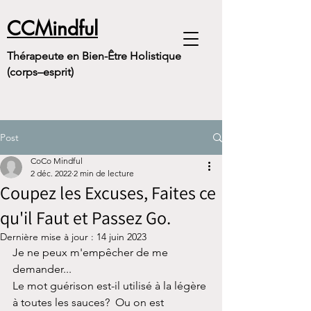
CCMindful
Thérapeute en Bien-Être Holistique
(corps–esprit)
Post
CoCo Mindful
2 déc. 2022
2 min de lecture
Coupez les Excuses, Faites ce
qu'il Faut et Passez Go.
Dernière mise à jour :
14 juin 2023
Je ne peux m'empêcher de me 
demander...
Le mot guérison est-il utilisé à la légère 
à toutes les sauces?  Ou on est 