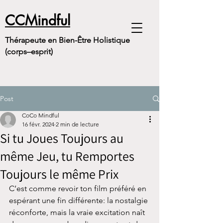
CCMindful
Thérapeute en Bien-Être Holistique
(corps–esprit)
Post
CoCo Mindful
16 févr. 2024
2 min de lecture
Si tu Joues Toujours au
même Jeu, tu Remportes
Toujours le même Prix
C’est comme revoir ton film préféré en 
espérant une fin différente: la nostalgie 
réconforte, mais la vraie excitation naît 