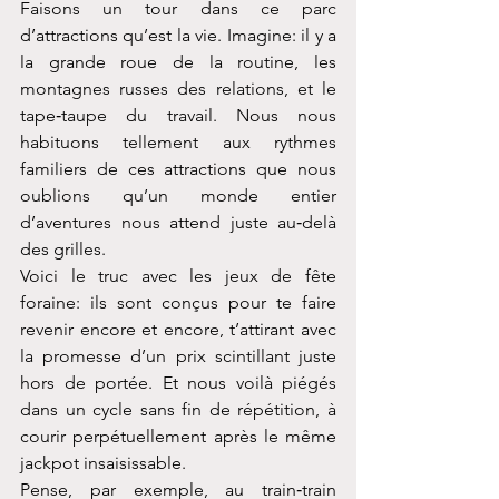
Faisons un tour dans ce parc 
d’attractions qu’est la vie. Imagine: il y a 
la grande roue de la routine, les 
montagnes russes des relations, et le 
tape‑taupe du travail. Nous nous 
habituons tellement aux rythmes 
familiers de ces attractions que nous 
oublions qu’un monde entier 
d’aventures nous attend juste au‑delà 
des grilles.
Voici le truc avec les jeux de fête 
foraine: ils sont conçus pour te faire 
revenir encore et encore, t’attirant avec 
la promesse d’un prix scintillant juste 
hors de portée. Et nous voilà piégés 
dans un cycle sans fin de répétition, à 
courir perpétuellement après le même 
jackpot insaisissable.
Pense, par exemple, au train‑train 