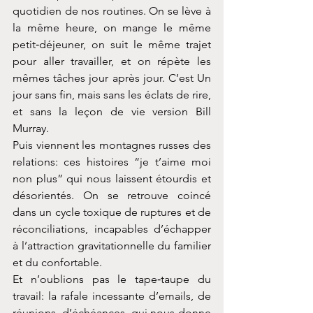
quotidien de nos routines. On se lève à 
la même heure, on mange le même 
petit‑déjeuner, on suit le même trajet 
pour aller travailler, et on répète les 
mêmes tâches jour après jour. C’est Un 
jour sans fin, mais sans les éclats de rire, 
et sans la leçon de vie version Bill 
Murray.
Puis viennent les montagnes russes des 
relations: ces histoires “je t’aime moi 
non plus” qui nous laissent étourdis et 
désorientés. On se retrouve coincé 
dans un cycle toxique de ruptures et de 
réconciliations, incapables d’échapper 
à l’attraction gravitationnelle du familier 
et du confortable.
Et n’oublions pas le tape‑taupe du 
travail: la rafale incessante d’emails, de 
réunions, d’échéances, qui nous donne 