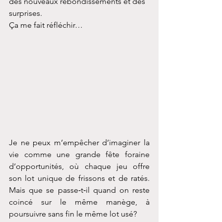
des nouveaux rebondissements et des 
surprises.
Ça me fait réfléchir…
Je ne peux m’empêcher d’imaginer la 
vie comme une grande fête foraine 
d’opportunités, où chaque jeu offre 
son lot unique de frissons et de ratés. 
Mais que se passe‑t‑il quand on reste 
coincé sur le même manège, à 
poursuivre sans fin le même lot usé?