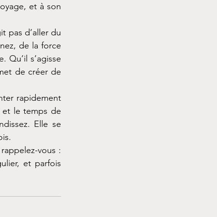
oyage, et à son 
t pas d’aller du 
ez, de la force 
 Qu’il s’agisse 
met de créer de 
nter rapidement 
 et le temps de 
dissez. Elle se 
is.
rappelez-vous : 
ier, et parfois 