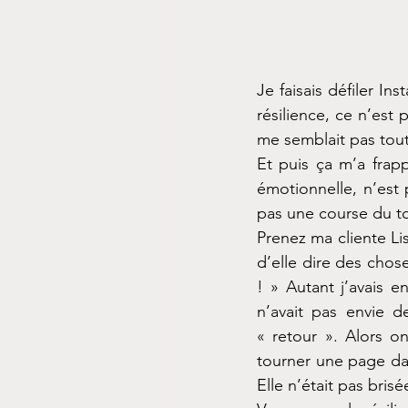
Je faisais défiler In
résilience, ce n’est 
me semblait pas tout 
Et puis ça m’a frapp
émotionnelle, n’est 
pas une course du t
Prenez ma cliente Li
d’elle dire des chos
! » Autant j’avais e
n’avait pas envie d
« retour ». Alors on
tourner une page dan
Elle n’était pas bris