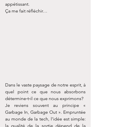
appétissant.
Ça me fait réfléchir…
Dans le vaste paysage de notre esprit, à 
quel point ce que nous absorbons 
détermine‑t‑il ce que nous exprimons?
Je reviens souvent au principe « 
Garbage In, Garbage Out ». Empruntée 
au monde de la tech, l’idée est simple: 
la qualité de la sortie dépend de la 