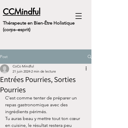
CCMindful
Thérapeute en Bien-Être Holistique
(corps–esprit)
Post
CoCo Mindful
21 juin 2024
2 min de lecture
Entrées Pourries, Sorties
Pourries
C’est comme tenter de préparer un 
repas gastronomique avec des 
ingrédients périmés.
Tu auras beau y mettre tout ton cœur 
en cuisine, le résultat restera peu 