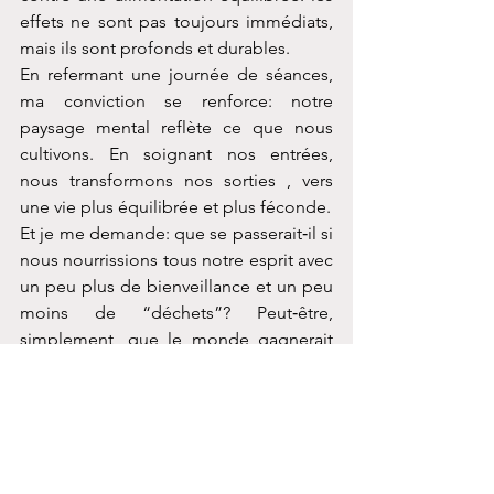
effets ne sont pas toujours immédiats, 
mais ils sont profonds et durables.
En refermant une journée de séances, 
ma conviction se renforce: notre 
paysage mental reflète ce que nous 
cultivons. En soignant nos entrées, 
nous transformons nos sorties , vers 
une vie plus équilibrée et plus féconde.
Et je me demande: que se passerait‑il si 
nous nourrissions tous notre esprit avec 
un peu plus de bienveillance et un peu 
moins de “déchets”? Peut‑être, 
simplement, que le monde gagnerait 
en clarté et en compassion.