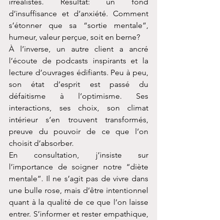
irréalistes. Résultat: un fond 
d’insuffisance et d’anxiété. Comment 
s’étonner que sa “sortie mentale”, 
humeur, valeur perçue, soit en berne?
À l’inverse, un autre client a ancré 
l’écoute de podcasts inspirants et la 
lecture d’ouvrages édifiants. Peu à peu, 
son état d’esprit est passé du 
défaitisme à l’optimisme. Ses 
interactions, ses choix, son climat 
intérieur s’en trouvent transformés, 
preuve du pouvoir de ce que l’on 
choisit d’absorber.
En consultation, j’insiste sur 
l’importance de soigner notre “diète 
mentale”. Il ne s’agit pas de vivre dans 
une bulle rose, mais d’être intentionnel 
quant à la qualité de ce que l’on laisse 
entrer. S’informer et rester empathique, 