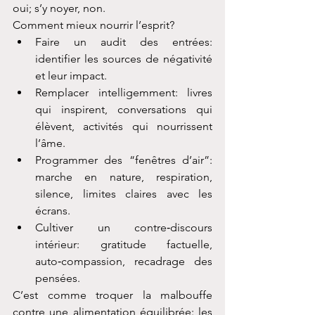
oui; s’y noyer, non.
Comment mieux nourrir l’esprit?
Faire un audit des entrées: 
identifier les sources de négativité 
et leur impact.
Remplacer intelligemment: livres 
qui inspirent, conversations qui 
élèvent, activités qui nourrissent 
l’âme.
Programmer des “fenêtres d’air”: 
marche en nature, respiration, 
silence, limites claires avec les 
écrans.
Cultiver un contre‑discours 
intérieur: gratitude factuelle, 
auto‑compassion, recadrage des 
pensées.
C’est comme troquer la malbouffe 
contre une alimentation équilibrée: les 